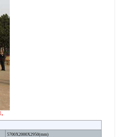
来。
5700X2000X2950(mm)