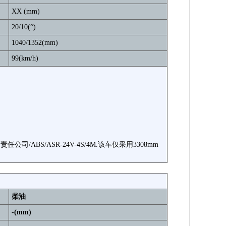
XX (mm)
20/10(°)
1040/1352(mm)
99(km/h)
司/ABS/ASR-24V-4S/4M.该车仅采用3308mm
柴油
-(mm)