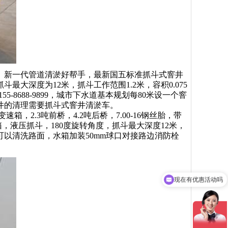
。
新一代管道清淤好帮手，最新国五标准抓斗式窨井
大深度为12米，抓斗工作范围1.2米，容积0.075
5-8688-9899，城市下水道基本规划每80米设一个窨
井的清理需要抓斗式窨井清淤车。
2.3吨前桥，4.2吨后桥，7.00-16钢丝胎，带
，液压抓斗，180度旋转角度，抓斗最大深度12米，
后可以清洗路面，水箱加装50mm球口对接路边消防栓
可以介绍下你们的产品么