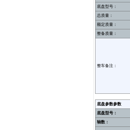
底盘型号：
总质量：
额定质量：
整备质量：
整车备注：
底盘参数参数
底盘型号：
轴数：