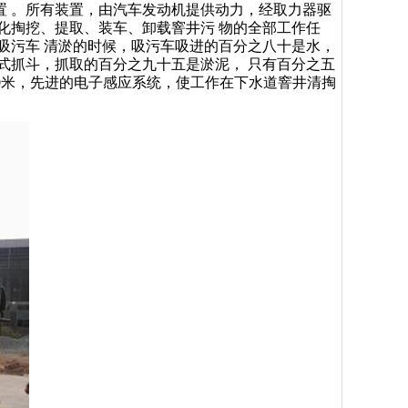
置 。所有装置，由汽车发动机提供动力，经取力器驱
化掏挖、提取、装车、卸载窨井污 物的全部工作任
吸污车 清淤的时候，吸污车吸进的百分之八十是水，
式抓斗，抓取的百分之九十五是淤泥， 只有百分之五
10米，先进的电子感应系统，使工作在下水道窨井清掏