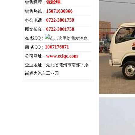
张经理
销售经理：
15071636966
销售热线：
0722-3801759
办公电话：
0722-3801758
图文传真：
在 线QQ：
1067176871
商 务QQ：
www.eclqc.com
公司网址：
企业地址：湖北省随州市南郊平原
岗程力汽车工业园