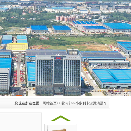
1
您现在所在位置：
网站首页
>>
吸污车
>>
小多利卡淤泥清淤车