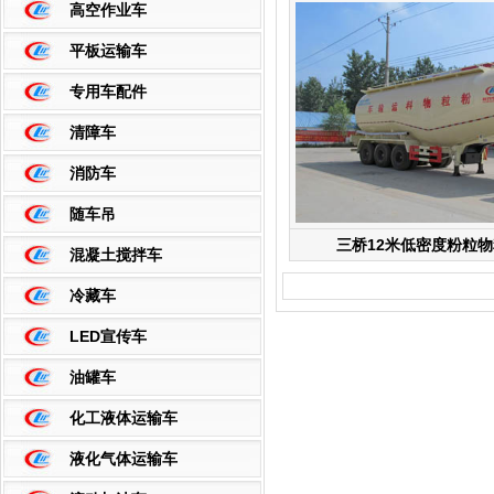
高空作业车
平板运输车
专用车配件
清障车
消防车
随车吊
三桥12米低密度粉粒
混凝土搅拌车
冷藏车
LED宣传车
油罐车
化工液体运输车
液化气体运输车