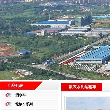
产品列表
散装水泥运输车
洒水车
垃圾车系列