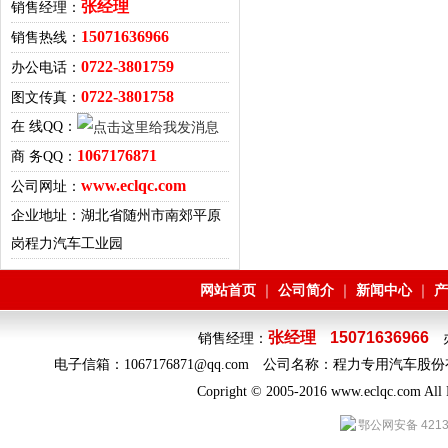
张经理
销售经理：
15071636966
销售热线：
0722-3801759
办公电话：
0722-3801758
图文传真：
在 线QQ：
1067176871
商 务QQ：
www.eclqc.com
公司网址：
企业地址：湖北省随州市南郊平原
岗程力汽车工业园
网站首页
公司简介
新闻中心
产
｜
｜
｜
张经理
15071636966
销售经理：
办
电子信箱：1067176871@qq.com 公司名称：程力专
Copright © 2005-2016 www.eclqc.com 
鄂公网安备 4213