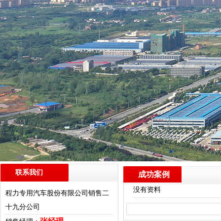
联系我们
更多>>
成功案例
没有资料
程力专用汽车股份有限公司销售二
十九分公司